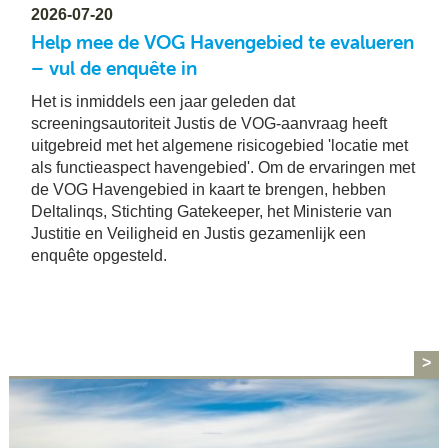
2026-07-20
Help mee de VOG Havengebied te evalueren
– vul de enquête in
Het is inmiddels een jaar geleden dat
screeningsautoriteit Justis de VOG-aanvraag heeft
uitgebreid met het algemene risicogebied 'locatie met
als functieaspect havengebied'. Om de ervaringen met
de VOG Havengebied in kaart te brengen, hebben
Deltalinqs, Stichting Gatekeeper, het Ministerie van
Justitie en Veiligheid en Justis gezamenlijk een
enquête opgesteld.
>