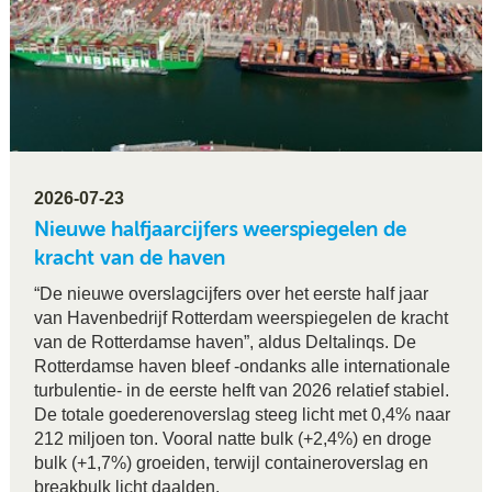
2026-07-23
Nieuwe halfjaarcijfers weerspiegelen de
kracht van de haven
“De nieuwe overslagcijfers over het eerste half jaar
van Havenbedrijf Rotterdam weerspiegelen de kracht
van de Rotterdamse haven”, aldus Deltalinqs. De
Rotterdamse haven bleef -ondanks alle internationale
turbulentie- in de eerste helft van 2026 relatief stabiel.
De totale goederenoverslag steeg licht met 0,4% naar
212 miljoen ton. Vooral natte bulk (+2,4%) en droge
bulk (+1,7%) groeiden, terwijl containeroverslag en
breakbulk licht daalden.