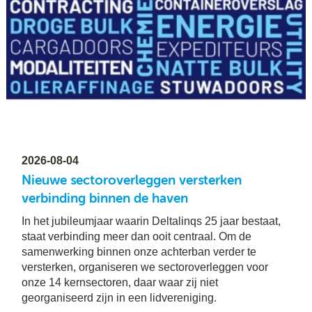
2026-08-04
Nieuwe sectoroverleggen versterken
verbinding binnen de haven
In het jubileumjaar waarin Deltalinqs 25 jaar bestaat,
staat verbinding meer dan ooit centraal. Om de
samenwerking binnen onze achterban verder te
versterken, organiseren we sectoroverleggen voor
onze 14 kernsectoren, daar waar zij niet
georganiseerd zijn in een lidvereniging.