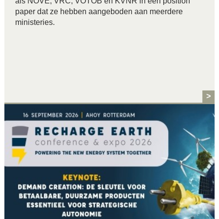
als NOVE, VRC, VOTOB en KVNR in een position
paper dat ze hebben aangeboden aan meerdere
ministeries.
>