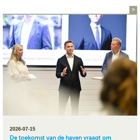
>
2026-07-15
De toekomst van de haven vraagt om