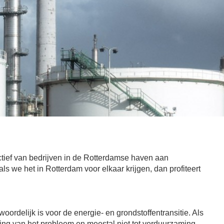
ctief van bedrijven in de Rotterdamse haven aan
ls we het in Rotterdam voor elkaar krijgen, dan profiteert
oordelijk is voor de energie- en grondstoffentransitie. Als
tsing van het probleem en meestal niet tot verduurzaming.