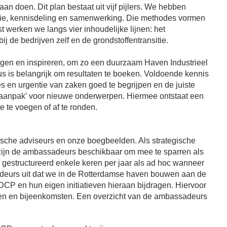
an doen. Dit plan bestaat uit vijf pijlers. We hebben
ie, kennisdeling en samenwerking. Die methodes vormen
 werken we langs vier inhoudelijke lijnen: het
ij de bedrijven zelf en de grondstoffentransitie.
jagen en inspireren, om zo een duurzaam Haven Industrieel
s is belangrijk om resultaten te boeken. Voldoende kennis
 en urgentie van zaken goed te begrijpen en de juiste
 aanpak’ voor nieuwe onderwerpen. Hiermee ontstaat een
 te voegen of af te ronden.
gische adviseurs en onze boegbeelden. Als strategische
zijn de ambassadeurs beschikbaar om mee te sparren als
gestructureerd enkele keren per jaar als ad hoc wanneer
deurs uit dat we in de Rotterdamse haven bouwen aan de
CP en hun eigen initiatieven hieraan bijdragen. Hiervoor
en en bijeenkomsten. Een overzicht van de ambassadeurs