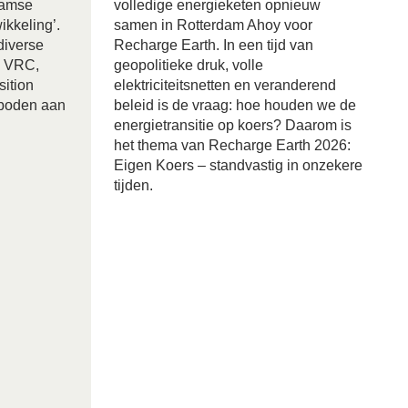
damse
volledige energieketen opnieuw
ikkeling’.
samen in Rotterdam Ahoy voor
diverse
Recharge Earth. In een tijd van
, VRC,
geopolitieke druk, volle
ition
elektriciteitsnetten en veranderend
eboden aan
beleid is de vraag: hoe houden we de
energietransitie op koers? Daarom is
het thema van Recharge Earth 2026:
Eigen Koers – standvastig in onzekere
tijden.