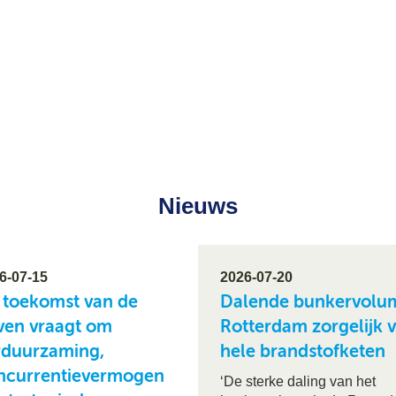
Nieuws
6-07-15
2026-07-20
 toekomst van de
Dalende bunkervolum
ven vraagt om
Rotterdam zorgelijk 
rduurzaming,
hele brandstofketen
ncurrentievermogen
‘De sterke daling van het