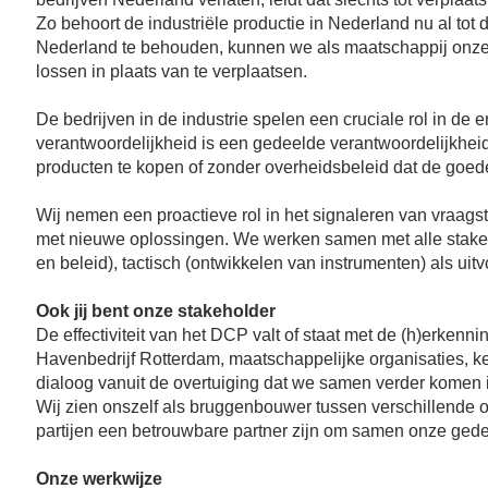
Zo behoort de industriële productie in Nederland nu al tot d
Nederland te behouden, kunnen we als maatschappij onze
lossen in plaats van te verplaatsen.
De bedrijven in de industrie spelen een cruciale rol in de e
verantwoordelijkheid is een gedeelde verantwoordelijkhei
producten te kopen of zonder overheidsbeleid dat de goede k
Wij nemen een proactieve rol in het signaleren van vraag
met nieuwe oplossingen. We werken samen met alle stakeho
en beleid), tactisch (ontwikkelen van instrumenten) als uit
Ook jij bent onze stakeholder
De effectiviteit van het DCP valt of staat met de (h)erkenn
Havenbedrijf Rotterdam, maatschappelijke organisaties, k
dialoog vanuit de overtuiging dat we samen verder komen in
Wij zien onszelf als bruggenbouwer tussen verschillende o
partijen een betrouwbare partner zijn om samen onze gedee
Onze werkwijze