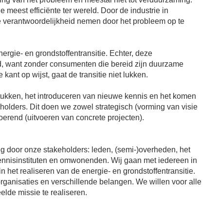
e meest efficiënte ter wereld. Door de industrie in
 verantwoordelijkheid nemen door het probleem op te
nergie- en grondstoffentransitie. Echter, deze
d, want zonder consumenten die bereid zijn duurzame
ant op wijst, gaat de transitie niet lukken.
stukken, het introduceren van nieuwe kennis en het komen
lders. Dit doen we zowel strategisch (vorming van visie
voerend (uitvoeren van concrete projecten).
ing door onze stakeholders: leden, (semi-)overheden, het
ennisinstituten en omwonenden. Wij gaan met iedereen in
 het realiseren van de energie- en grondstoffentransitie.
rganisaties en verschillende belangen. We willen voor alle
lde missie te realiseren.