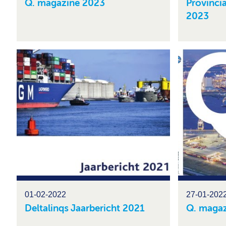
Q. magazine 2023
Provinci
2023
01-02-2022
27-01-202
Deltalinqs Jaarbericht 2021
Q. magaz