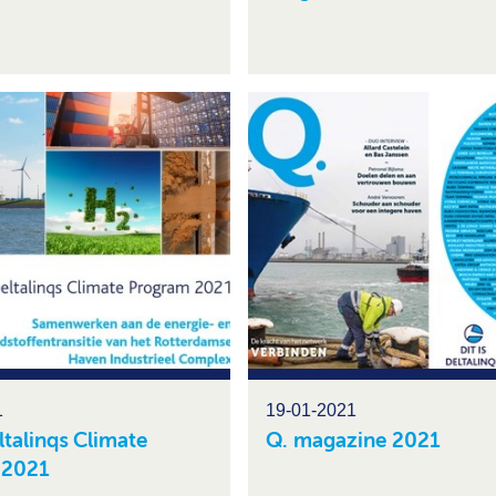
1
19-01-2021
talinqs Climate
Q. magazine 2021
 2021