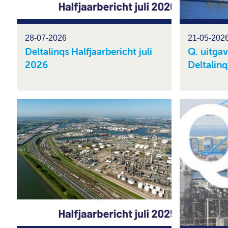
28-07-2026
21-05-202
Deltalinqs Halfjaarbericht juli
Q. uitga
2026
Deltalinq