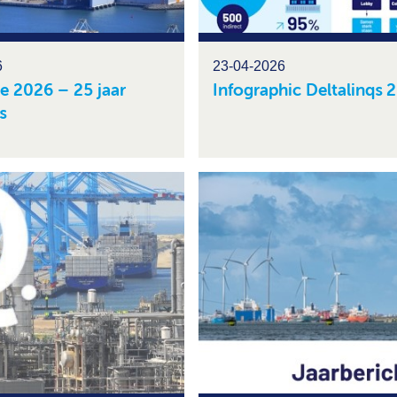
6
23-04-2026
ve 2026 – 25 jaar
Infographic Deltalinqs 
s