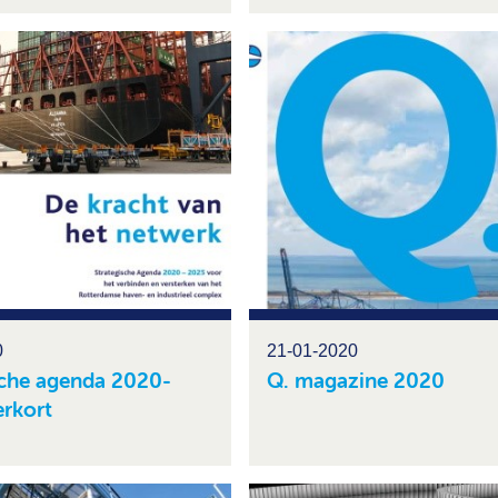
0
21-01-2020
sche agenda 2020-
Q. magazine 2020
erkort