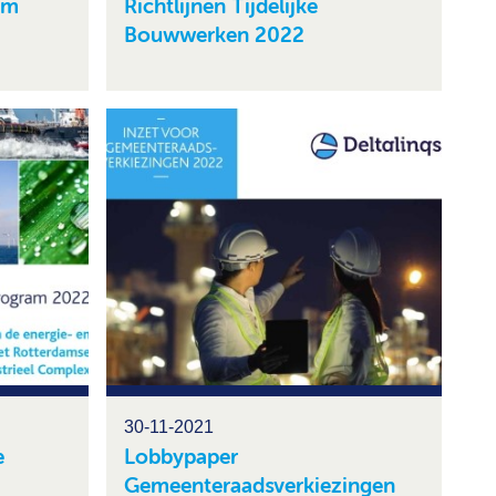
om
Richtlijnen Tijdelijke
Bouwwerken 2022
30-11-2021
e
Lobbypaper
Gemeenteraadsverkiezingen