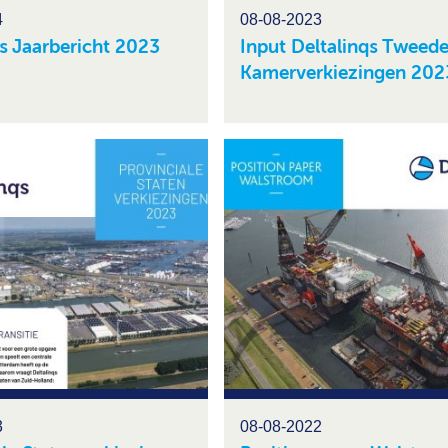
4
08-08-2023
qs Jaarbericht 2023
Input Deltalinqs Tweed
Kamerverkiezingen 202
3
08-08-2022