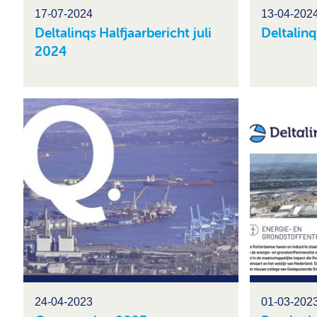
17-07-2024
13-04-202
Deltalinqs Halfjaarbericht juli
Deltalin
2024
24-04-2023
01-03-202