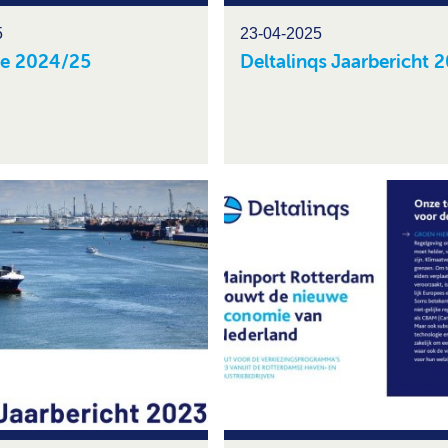
5
23-04-2025
ve 2024/25
Deltalinqs Jaarbericht 