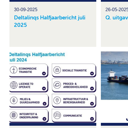
30-09-2025
26-05-202
Deltalinqs Halfjaarbericht juli
Q. uitga
2025