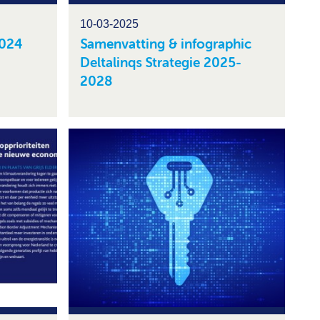
10-03-2025
2024
Samenvatting & infographic
Deltalinqs Strategie 2025-
2028