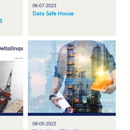
06-07-2023
e
Data Safe House
3
08-05-2022