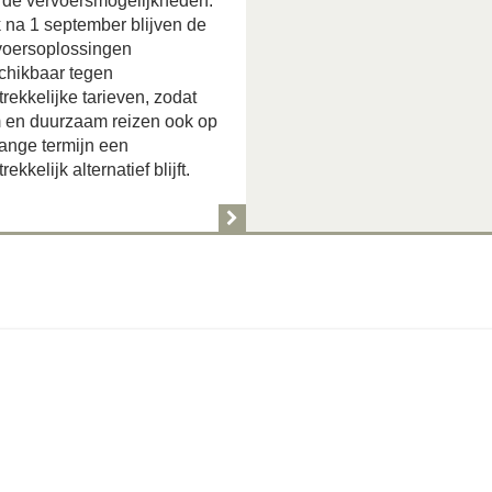
 de vervoersmogelijkheden.
 na 1 september blijven de
voersoplossingen
chikbaar tegen
rekkelijke tarieven, zodat
m en duurzaam reizen ook op
lange termijn een
rekkelijk alternatief blijft.