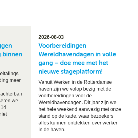
2026-08-03
ggen
Voorbereidingen
g binnen
Wereldhavendagen in volle
gang – doe mee met het
nieuwe stageplatform!
eltalinqs
nding meer
Vanuit Werken in de Rotterdamse
haven zijn we volop bezig met de
 achterban
voorbereidingen voor de
iseren we
Wereldhavendagen. Dit jaar zijn we
 14
het hele weekend aanwezig met onze
niet
stand op de kade, waar bezoekers
alles kunnen ontdekken over werken
in de haven.