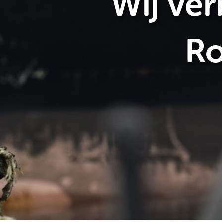
Wij ver
Ro