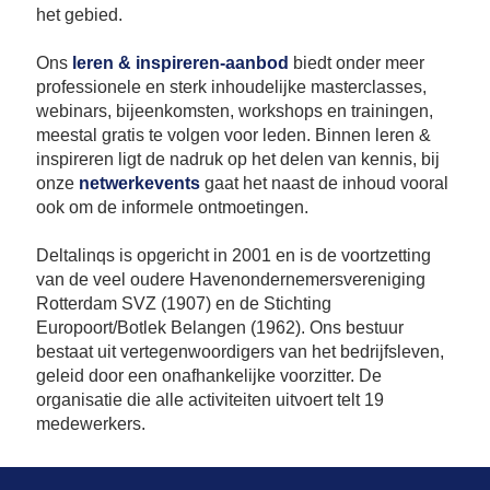
het gebied.
Ons
leren & inspireren-aanbod
biedt onder meer
professionele en sterk inhoudelijke masterclasses,
webinars, bijeenkomsten, workshops en trainingen,
meestal gratis te volgen voor leden. Binnen leren &
inspireren ligt de nadruk op het delen van kennis, bij
onze
netwerkevents
gaat het naast de inhoud vooral
ook om de informele ontmoetingen.
Deltalinqs is opgericht in 2001 en is de voortzetting
van de veel oudere Havenondernemersvereniging
Rotterdam SVZ (1907) en de Stichting
Europoort/Botlek Belangen (1962). Ons bestuur
bestaat uit vertegenwoordigers van het bedrijfsleven,
geleid door een onafhankelijke voorzitter. De
organisatie die alle activiteiten uitvoert telt 19
medewerkers.