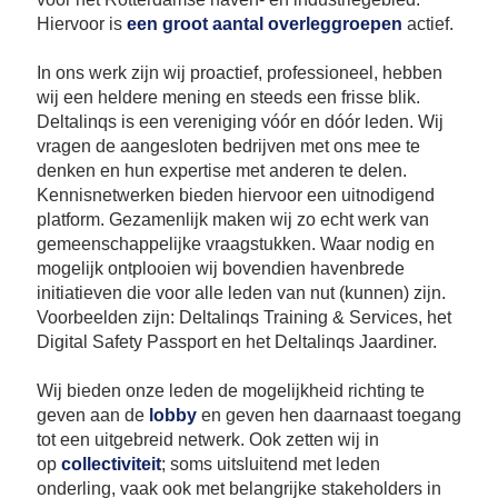
Hiervoor is
een groot aantal overleggroepen
actief.
In ons werk zijn wij proactief, professioneel, hebben
wij een heldere mening en steeds een frisse blik.
Deltalinqs is een vereniging vóór en dóór leden. Wij
vragen de aangesloten bedrijven met ons mee te
denken en hun expertise met anderen te delen.
Kennisnetwerken bieden hiervoor een uitnodigend
platform. Gezamenlijk maken wij zo echt werk van
gemeenschappelijke vraagstukken. Waar nodig en
mogelijk ontplooien wij bovendien havenbrede
initiatieven die voor alle leden van nut (kunnen) zijn.
Voorbeelden zijn: Deltalinqs Training & Services, het
Digital Safety Passport en het Deltalinqs Jaardiner.
Wij bieden onze leden de mogelijkheid richting te
geven aan de
lobby
en geven hen daarnaast toegang
tot een uitgebreid netwerk. Ook zetten wij in
op
collectiviteit
; soms uitsluitend met leden
onderling, vaak ook met belangrijke stakeholders in