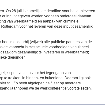
 Op 28 juli is namelijk de deadline voor het aanleveren
an er input gegeven worden voor een onderdeel daarvan,
erking van weerbaarheid en aanpak van criminele
 Rotterdam voor het leveren van deze input gezamenlijk
oot met daarbij (vrijwel) alle publieke partners van de
s de vaartocht is met actuele voorbeelden vanuit heel
odzaak om gezamenlijk te investeren in weerbaarheid;
ieke dreigingen.
n
gelijk speelveld en voor het tegengaan van
p te trekken, in binnen- en buitenland. Daarom ligt ook
t stil. Zo heeft afgelopen half jaar op meerdere
end jaar hopen we de werkconferentie voort te zetten,