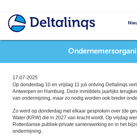
Nie
Ondernemersorganis
17-07-2025
Op donderdag 10 en vrijdag 11 juli ontving Deltalinqs ve
Antwerpen en Hamburg. Deze inmiddels jaarlijks terugker
van ondermijning, maar zo nodig worden ook breder onde
Zo werd op donderdag met elkaar gesproken over (de gevol
Water (KRW) die in 2027 van kracht wordt. Op vrijdag wer
Rotterdamse publiek-private samenwerking en in het bijz
ondermijning.