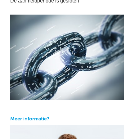
De aanmeldperiode is gesloten
Meer informatie?