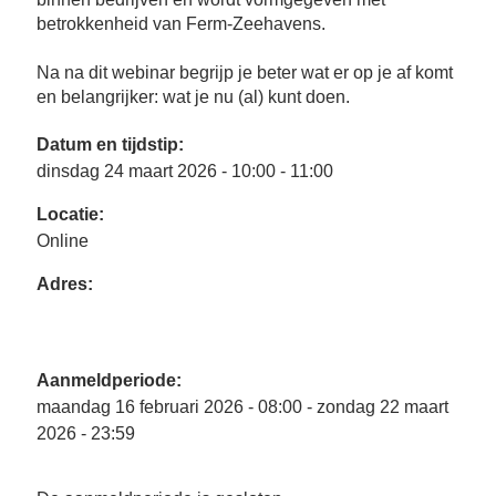
Se
betrokkenheid van Ferm-Zeehavens.
Pa
Co
Na na dit webinar begrijp je beter wat er op je af komt
en belangrijker: wat je nu (al) kunt doen.
Pe
en
me
Datum en tijdstip:
dinsdag 24 maart 2026 - 10:00 - 11:00
Locatie:
Online
Adres:
Aanmeldperiode:
maandag 16 februari 2026 - 08:00 - zondag 22 maart
2026 - 23:59