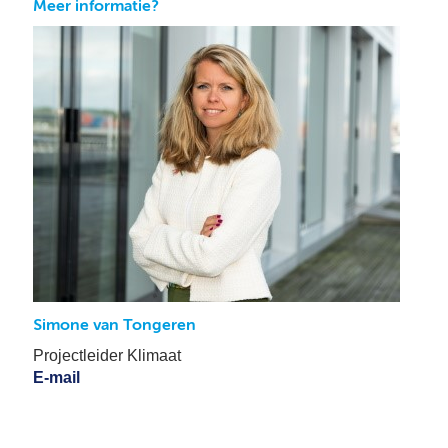
Meer informatie?
Simone van Tongeren
Projectleider Klimaat
E-mail