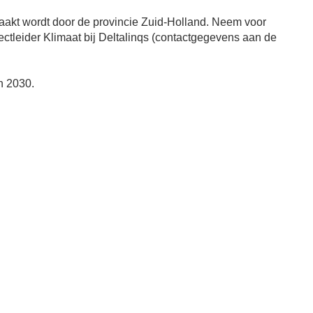
emaakt wordt door de provincie Zuid-Holland. Neem voor
ctleider Klimaat bij Deltalinqs (contactgegevens aan de
an 2030.