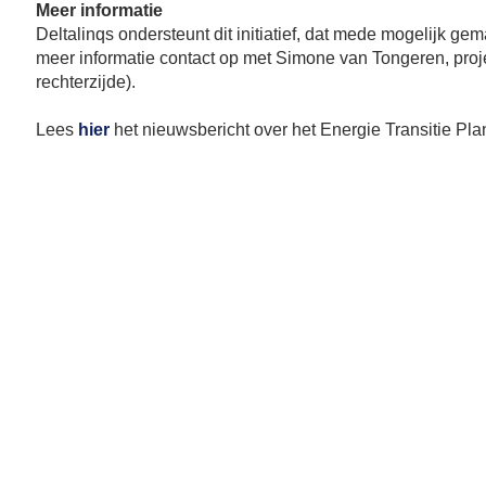
Meer informatie
Deltalinqs ondersteunt dit initiatief, dat mede mogelijk g
meer informatie contact op met Simone van Tongeren, proje
rechterzijde).
Lees
hier
het nieuwsbericht over het Energie Transitie Pl