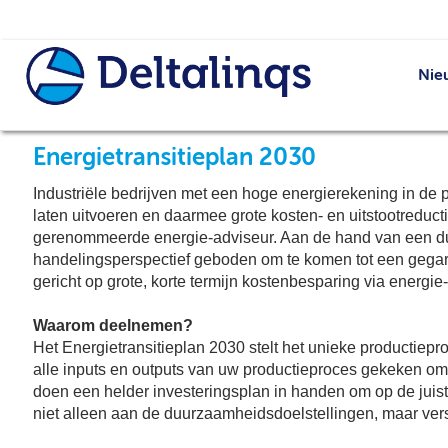
Nie
Energietransitieplan 2030
Industriële bedrijven met een hoge energierekening in de
laten uitvoeren en daarmee grote kosten- en uitstootreduct
gerenommeerde energie-adviseur. Aan de hand van een dui
handelingsperspectief geboden om te komen tot een gega
gericht op grote, korte termijn kostenbesparing via energie
Waarom deelnemen?
Het Energietransitieplan 2030 stelt het unieke productiepro
alle inputs en outputs van uw productieproces gekeken om d
doen een helder investeringsplan in handen om op de juis
niet alleen aan de duurzaamheidsdoelstellingen, maar vers