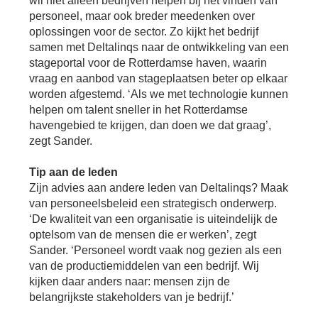
wil niet alleen bedrijven helpen bij het vinden van
personeel, maar ook breder meedenken over
oplossingen voor de sector. Zo kijkt het bedrijf
samen met Deltalinqs naar de ontwikkeling van een
stageportal voor de Rotterdamse haven, waarin
vraag en aanbod van stageplaatsen beter op elkaar
worden afgestemd. ‘Als we met technologie kunnen
helpen om talent sneller in het Rotterdamse
havengebied te krijgen, dan doen we dat graag’,
zegt Sander.
Tip aan de leden
Zijn advies aan andere leden van Deltalinqs? Maak
van personeelsbeleid een strategisch onderwerp.
‘De kwaliteit van een organisatie is uiteindelijk de
optelsom van de mensen die er werken’, zegt
Sander. ‘Personeel wordt vaak nog gezien als een
van de productiemiddelen van een bedrijf. Wij
kijken daar anders naar: mensen zijn de
belangrijkste stakeholders van je bedrijf.’