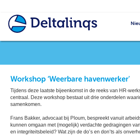
Nie
Workshop ‘Weerbare havenwerker'
Tijdens deze laatste bijeenkomst in de reeks van HR-werks
centraal. Deze workshop bestaat uit drie onderdelen waarin 
samenkomen.
Frans Bakker, advocaat bij Ploum, bespreekt vanuit arbeids
kunnen omgaan met (mogelijk) verdachte gedragingen van 
en integriteitsbeleid? Wat zijn de do’s en don’ts als onv