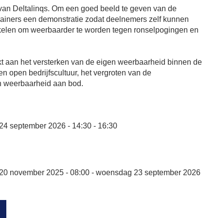
 van Deltalinqs. Om een goed beeld te geven van de
trainers een demonstratie zodat deelnemers zelf kunnen
elen om weerbaarder te worden tegen ronselpogingen en
erkt aan het versterken van de eigen weerbaarheid binnen de
n open bedrijfscultuur, het vergroten van de
n weerbaarheid aan bod.
4 september 2026 - 14:30 - 16:30
20 november 2025 - 08:00 - woensdag 23 september 2026