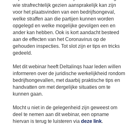
Se
wie strafrechtelijk gezien aansprakelijk kan zijn
Pa
voor het plaatsvinden van een bedrijfsongeval,
welke straffen aan die partijen kunnen worden
Co
opgelegd en welke mogelijke gevolgen een en
Pe
ander kan hebben. Ook is kort aandacht besteed
en
me
aan de effecten van het Coronavirus op de
gehouden inspecties. Tot slot zijn er tips en tricks
gedeeld.
Met dit webinar heeft Deltalinqs haar leden willen
informeren over de juridische werkelijkheid rondom
bedrijfsongevallen, met daarbij praktische tips en
handvatten om met dergelijke situaties om te
kunnen gaan.
Mocht u niet in de gelegenheid zijn geweest om
deel te nemen aan dit webinar, een opname
hiervan is terug te luisteren via
deze link
.