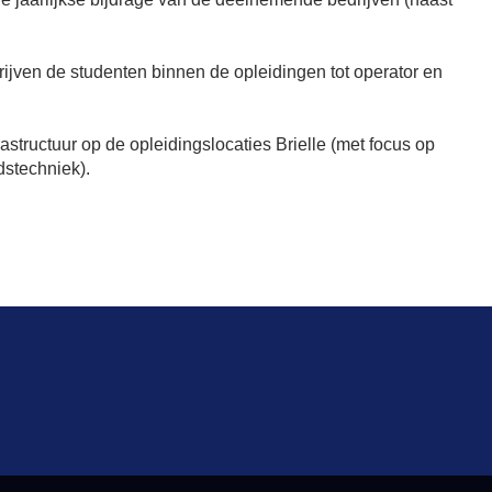
jven de studenten binnen de opleidingen tot operator en
structuur op de opleidingslocaties Brielle (met focus op
stechniek).