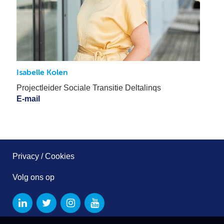
Isabelle Kolen
Projectleider Sociale Transitie Deltalinqs
E-mail
Privacy / Cookies
Volg ons op