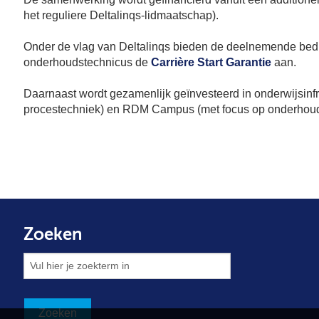
het reguliere Deltalinqs-lidmaatschap).
Onder de vlag van Deltalinqs bieden de deelnemende bedri
onderhoudstechnicus de
Carrière Start Garantie
aan.
Daarnaast wordt gezamenlijk geïnvesteerd in onderwijsinfra
procestechniek) en RDM Campus (met focus op onderhoud
Zoeken