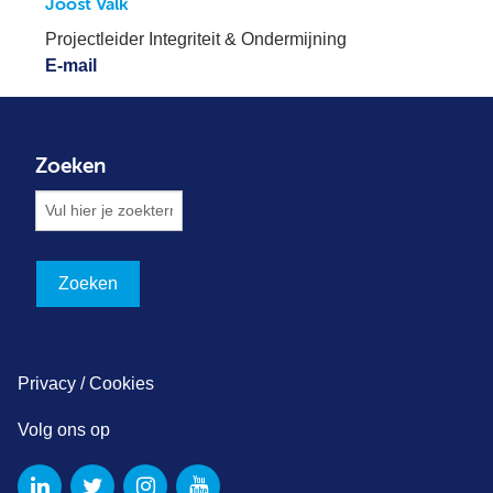
Joost Valk
Projectleider Integriteit & Ondermijning
E-mail
Zoeken
Privacy / Cookies
Volg ons op