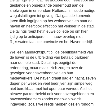
Deltalinqs is blij dat het akkoord oog heeft voor het
geplande en ongeplande onderhoud aan de
snelwegen in en rondom Rotterdam, met de nodige
wegafsluitingen tot gevolg. Dat gaat de komende
jaren flink ingrijpen op het verkeer van en naar de
haven en heeft ook effect op het verkeer in de stad.
Deltalinqs roept het nieuwe college op om hier
tijdig op te anticiperen, in nauw overleg met
Rijkswaterstaat, de provincie en het Havenbedrijf.
Wel een aandachtspunt bij de bereikbaarheid van
de haven is de uitbreiding van betaald parkeren
naar de hele stad. Deltalinqs begrijpt de
redenering, maar maakt zich zorgen over de
gevolgen voor havenbedrijven en hun
medewerkers. De haven draait dag en nacht, zeven
dagen per week en veel bedrijven zijn simpelweg
niet bereikbaar met het openbaar vervoer. Als het
nieuwe parkeerbeleid ook voor havengebieden en
havenwerknemers zonder maatwerk wordt
ingevoerd, zoals we reeds hebben gezien rondom