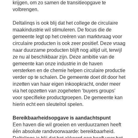
krijgen, om zo samen de transitieopgave te
volbrengen.
Deltalinqs is ook blij dat het college de circulaire
maakindustrie wil stimuleren. De focus die de
gemeente legt op het creëren van marktvraag voor
circulaire producten is ook zeer positief. Deze vraag
naar duurzame producten blijft nog altijd uit, terwijl
ze nu al beschikbaar zijn. Deze ambitie van de
gemeente kan onze industrie in de haven
versterken en de chemie helpen circulaire productie
verder op te schalen. De gemeente doet dit door het
inzetten van haar eigen inkoopkracht, onder meer
via het opzetten van zogeheten ‘buyers groups’
voor specifieke productgroepen. De gemeente kan
hierin echt een sleutelrol spelen.
Bereikbaarheidsopgave is aandachtspunt
Een haven die wil groeien en verduurzamen heeft
één absolute randvoorwaarde: bereikbaarheid.