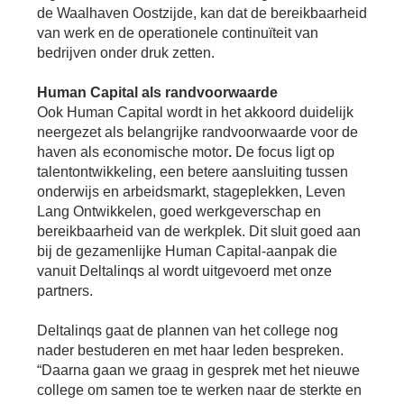
de Waalhaven Oostzijde, kan dat de bereikbaarheid
van werk en de operationele continuïteit van
bedrijven onder druk zetten.
Human Capital als randvoorwaarde
Ook Human Capital wordt in het akkoord duidelijk
neergezet als belangrijke randvoorwaarde voor de
haven als economische motor
.
De focus ligt op
talentontwikkeling, een betere aansluiting tussen
onderwijs en arbeidsmarkt, stageplekken, Leven
Lang Ontwikkelen, goed werkgeverschap en
bereikbaarheid van de werkplek. Dit sluit goed aan
bij de gezamenlijke Human Capital-aanpak die
vanuit Deltalinqs al wordt uitgevoerd met onze
partners.
Deltalinqs gaat de plannen van het college nog
nader bestuderen en met haar leden bespreken.
“Daarna gaan we graag in gesprek met het nieuwe
college om samen toe te werken naar de sterkte en