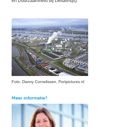
en Duurzaamheid bij Deltalinqs).
Foto: Danny Cornelissen, Portpictures.nl
Meer informatie?