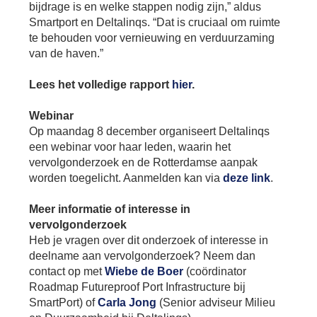
bijdrage is en welke stappen nodig zijn,” aldus
Smartport en Deltalinqs. “Dat is cruciaal om ruimte
te behouden voor vernieuwing en verduurzaming
van de haven.”
Lees het volledige rapport
hier
.
Webinar
Op maandag 8 december organiseert Deltalinqs
een webinar voor haar leden, waarin het
vervolgonderzoek en de Rotterdamse aanpak
worden toegelicht. Aanmelden kan via
deze link
.
Meer informatie of interesse in
vervolgonderzoek
Heb je vragen over dit onderzoek of interesse in
deelname aan vervolgonderzoek? Neem dan
contact op met
Wiebe de Boer
(coördinator
Roadmap Futureproof Port Infrastructure bij
SmartPort) of
Carla Jong
(Senior adviseur Milieu