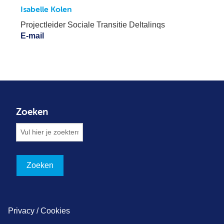
Isabelle Kolen
Projectleider Sociale Transitie Deltalinqs
E-mail
Zoeken
Privacy / Cookies