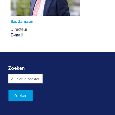
Bas Janssen
Directeur
E-mail
Zoeken