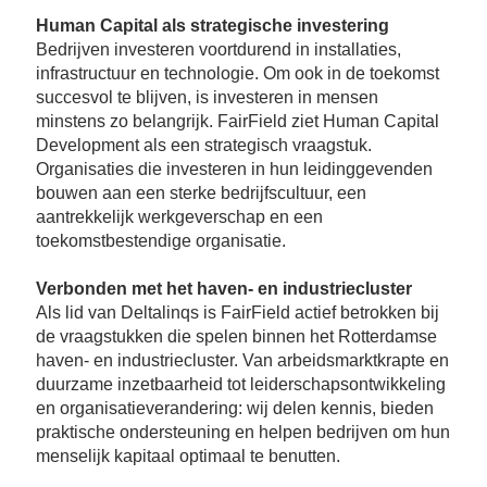
Human Capital als strategische investering
Bedrijven investeren voortdurend in installaties,
infrastructuur en technologie. Om ook in de toekomst
succesvol te blijven, is investeren in mensen
minstens zo belangrijk. FairField ziet Human Capital
Development als een strategisch vraagstuk.
Organisaties die investeren in hun leidinggevenden
bouwen aan een sterke bedrijfscultuur, een
aantrekkelijk werkgeverschap en een
toekomstbestendige organisatie.
Verbonden met het haven- en industriecluster
Als lid van Deltalinqs is FairField actief betrokken bij
de vraagstukken die spelen binnen het Rotterdamse
haven- en industriecluster. Van arbeidsmarktkrapte en
duurzame inzetbaarheid tot leiderschapsontwikkeling
en organisatieverandering: wij delen kennis, bieden
praktische ondersteuning en helpen bedrijven om hun
menselijk kapitaal optimaal te benutten.