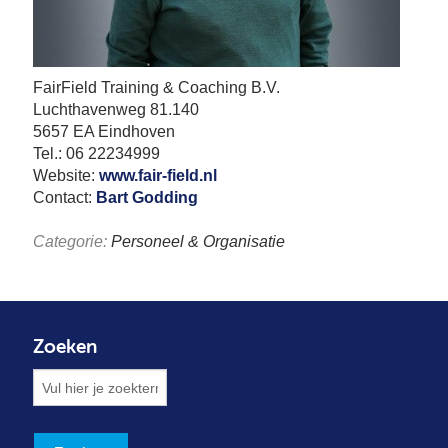
FairField Training & Coaching B.V.
Luchthavenweg 81.140
5657 EA Eindhoven
Tel.: 06 22234999
Website:
www.fair-field.nl
Contact:
Bart Godding
Categorie:
Personeel & Organisatie
Zoeken