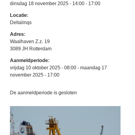
Se
dinsdag 18 november 2025 - 14:00 - 17:00
Pa
Locatie:
Co
Deltalinqs
Pe
en
Adres:
me
Waalhaven Z.z. 19
3089 JH Rotterdam
Aanmeldperiode:
vrijdag 10 oktober 2025 - 08:00 - maandag 17
november 2025 - 17:00
De aanmeldperiode is gesloten