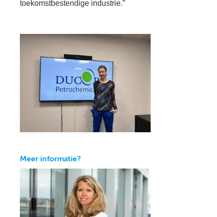
toekomstbestendige industrie.”
Meer informatie?