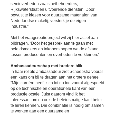
semioverheden zoals netbeheerders,
Rijkswaterstaat en uitvoerende diensten. Door
bewust te kiezen voor duurzame materialen van
Nederlandse makelij, versterk je de eigen
industrie.”
Met het vraagcreatieproject wil zij hier actief aan
bijdragen. “Door het gesprek aan te gaan met
beleidsmakers en inkopers hopen we de afstand
tussen producenten en overheden te verkleinen.”
Ambassadeurschap met bredere blik
In haar rol als ambassadeur ziet Scheepstra vooral
een kans om bij te dragen aan het grotere geheel.
“Mijn carrière heeft zich tot nu toe vooral afgespeeld
op de technische en operationele kant van een
productielocatie. Juist daarom vind ik het
interessant om nu ook de beleidsmatige kant beter
te leren kennen. Die combinatie is nodig om samen
te werken aan een duurzame en