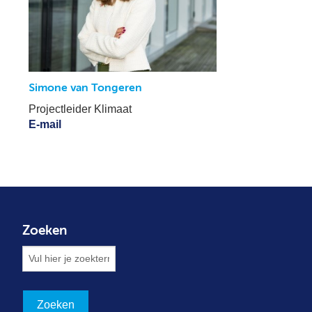
Simone van Tongeren
Projectleider Klimaat
E-mail
Zoeken