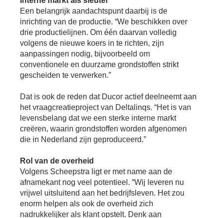
Interne markt als sleutel
Een belangrijk aandachtspunt daarbij is de
inrichting van de productie. “We beschikken over
drie productielijnen. Om één daarvan volledig
volgens de nieuwe koers in te richten, zijn
aanpassingen nodig, bijvoorbeeld om
conventionele en duurzame grondstoffen strikt
gescheiden te verwerken.”
Dat is ook de reden dat Ducor actief deelneemt aan
het vraagcreatieproject van Deltalinqs. “Het is van
levensbelang dat we een sterke interne markt
creëren, waarin grondstoffen worden afgenomen
die in Nederland zijn geproduceerd.”
Rol van de overheid
Volgens Scheepstra ligt er met name aan de
afnamekant nog veel potentieel. “Wij leveren nu
vrijwel uitsluitend aan het bedrijfsleven. Het zou
enorm helpen als ook de overheid zich
nadrukkelijker als klant opstelt. Denk aan