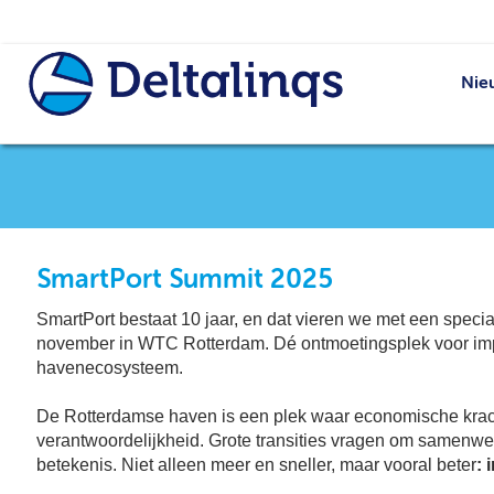
Nie
SmartPort Summit 2025
SmartPort bestaat 10 jaar, en dat vieren we met een speci
november in WTC Rotterdam. Dé ontmoetingsplek voor impa
havenecosysteem.
De Rotterdamse haven is een plek waar economische kra
verantwoordelijkheid. Grote transities vragen om samenwe
betekenis. Niet alleen meer en sneller, maar vooral beter
: 