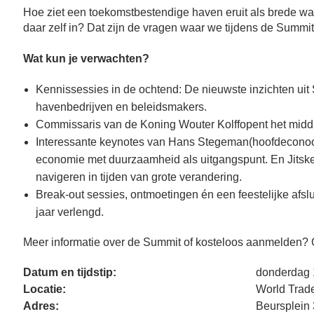
Hoe ziet een toekomstbestendige haven eruit als brede waa
daar zelf in? Dat zijn de vragen waar we tijdens de Summ
Wat kun je verwachten?
Kennissessies in de ochtend: De nieuwste inzichten uit
havenbedrijven en beleidsmakers.
Commissaris van de Koning Wouter Kolffopent het mi
Interessante keynotes van Hans Stegeman(hoofdeconoom
economie met duurzaamheid als uitgangspunt. En Jitsk
navigeren in tijden van grote verandering.
Break-out sessies, ontmoetingen én een feestelijke afsl
jaar verlengd.
Meer informatie over de Summit of kosteloos aanmelden?
Datum en tijdstip:
donderdag 
Locatie:
World Trad
Adres:
Beursplein