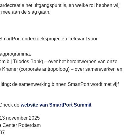
rdecreatie het uitgangspunt is, en welke rol hebben wij
it mee aan de slag gaan.
 SmartPort onderzoeksprojecten, relevant voor
ddagprogramma.
 bij Triodos Bank) – over het herontwerpen van onze
e Kramer (corporate antropoloog) – over samenwerken en
uiting: de samenwerking binnen SmartPort wordt met vijf
 Check de
website van SmartPort Summit
.
13 november 2025
e Center Rotterdam
 37